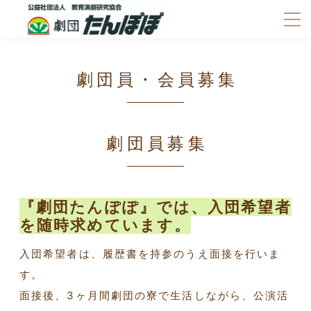
劇団員・会員募集
劇団員募集
『劇団たんぽぽ』では、入団希望者
を随時求めています。
入団希望者は、履歴書を持参のうえ面接を行いま
す。
面接後、3ヶ月間劇団の寮で生活しながら、公演活