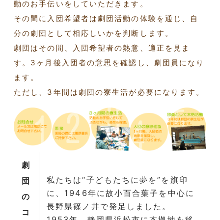
動のお手伝いをしていただきます。
その間に入団希望者は劇団活動の体験を通じ、自
分の劇団として相応しいかを判断します。
劇団はその間、入団希望者の熱意、適正を見ま
す。3ヶ月後入団者の意思を確認し、劇団員になり
ます。
ただし、3年間は劇団の寮生活が必要になります。
劇
私たちは“子どもたちに夢を”を旗印
団
に、1946年に故小百合葉子を中心に
の
長野県篠ノ井で発足しました。
コ
1953年、静岡県浜松市に本拠地を移