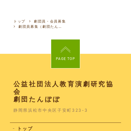
トップ
劇団員・会員募集
劇団員募集（劇団たんぽぽ）
PAGE TOP
公益社団法人教育演劇研究協
会
劇団たんぽぽ
静岡県浜松市中央区子安町323-3
トップ