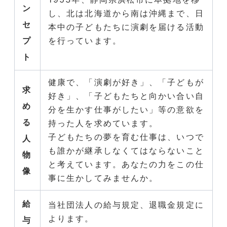
ン
し、北は北海道から南は沖縄まで、日
セ
本中の子どもたちに演劇を届ける活動
プ
を行っています。
ト
健康で、「演劇が好き」、「子どもが
求
好き」、「子どもたちと向かい合い自
め
分を生かす仕事がしたい」等の意欲を
る
持った人を求めています。
子どもたちの夢を育む仕事は、いつで
人
も誰かが継承しなくてはならないこと
物
と考えています。あなたの力をこの仕
像
事に生かしてみませんか。
給
当社団法人の給与規定、退職金規定に
よります。
与