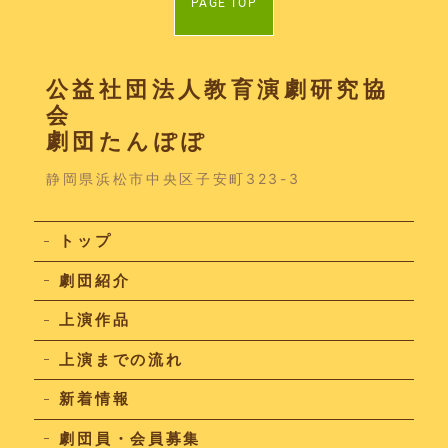
PAGE TOP
公益社団法人教育演劇研究協
会
劇団たんぽぽ
静岡県浜松市中央区子安町323-3
トップ
劇団紹介
上演作品
上演までの流れ
新着情報
劇団員・会員募集