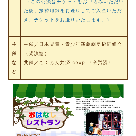
（この公演はチケットをお申込みいただい
た後、振替用紙をお送りしてご入金いただ
き、チケットをお送りいたします。）
主
主催／日本児童・青少年演劇劇団協同組合
催
（児演協）
な
共催／こくみん共済 coop 〈全労済〉
ど