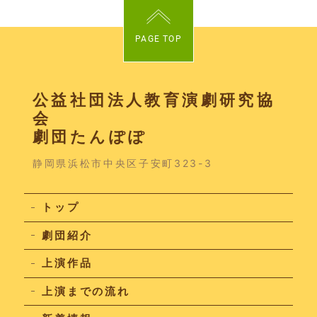
PAGE TOP
公益社団法人教育演劇研究協
会
劇団たんぽぽ
静岡県浜松市中央区子安町323-3
トップ
劇団紹介
上演作品
上演までの流れ