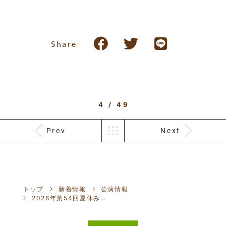
Share
4 / 49
Prev
Next
トップ
新着情報
公演情報
2026年第54回夏休み児童・青少年演劇フェスティバル『おはなしレストラン...