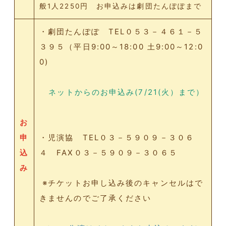
般1人2250円 お申込みは劇団たんぽぽまで
・劇団たんぽぽ TEL０５３－４６１－５
３９５（平日9:00～18:00 土9:00～12:0
0)
ネットからのお申込み(7/21(火）まで）
お
申
・児演協 TEL０３－５９０９－３０６
込
４ FAX０３－５９０９－３０６５
み
※チケットお申し込み後のキャンセルはで
きませんのでご了承ください