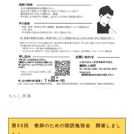
ちらし画像
第35回 教師のための朗読勉強会 開催しまし